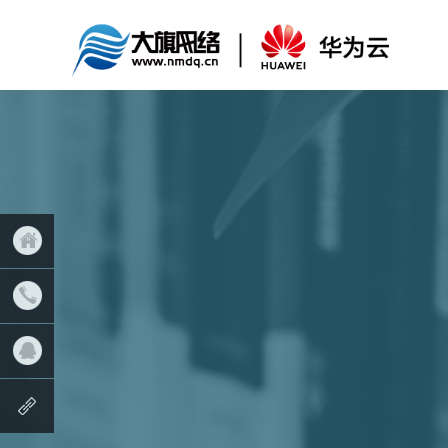
返回首
页
联系我
们
QQ客服