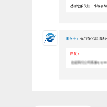
感谢您的关注，小编会继
李女士：
你们有QQ吗 我加
回复：
这是我们公司客服QQ:180