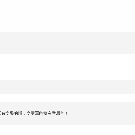
挺有文采的哦，文案写的挺有意思的！