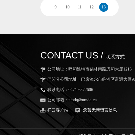
9
10
11
12
13
CONTACT US /
联系方式
公司地址：呼和浩特市锡林南路恩和大厦1213
巴盟分公司地址：巴彦淖尔市临河区富源大厦90
联系电话：0471-6372606
公司邮箱：nmdq@nmdq.cn
祥云客户端
您暂无新留言信息