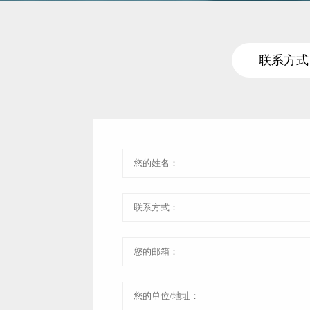
返回旧
站
联系方式