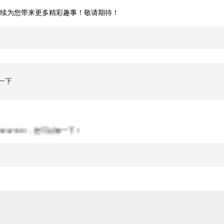
续为您带来更多精彩趣事！敬请期待！
一下
2423313，您可以加一下！