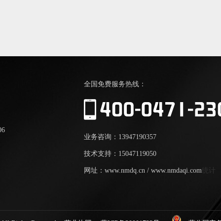
全国免费服务热线：
6
业务咨询：13947190357
技术支持：15047119050
网址：www.nmdq.cn / www.nmdaqi.com
统计